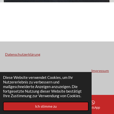
Datenschutzerklärung
Impressum
© 2022 - 2026 EIGELSREITER.ORG
Diese Website verwendet Cookies, um Ihr
Nutzererlebnis zu verbessern und
Mit Unterstützung von
Webador
maßgeschneiderte Anzeigen anzuzeigen. Die
fortgesetzte Nutzung dieser Website bestätigt
Ihre Zustimmung zur Verwendung von Cookies.
Ich stimme zu
E-Mail
Telefon
WhatsApp